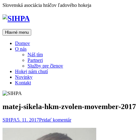
Prejsť
Slovenská asociácia hráčov ľadového hokeja
na
obsah
Hlavné menu
Domov
O nás
Náš tím
Partneri
Služby pre členov
Hokej nám chutí
Novinky
Kontakt
matej-sikela-hkm-zvolen-movember-2017
SIHPA
5. 11. 2017
Pridať komentár