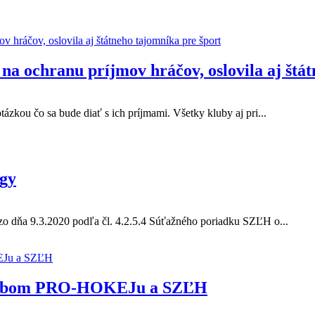
a ochranu príjmov hráčov, oslovila aj štát
ázkou čo sa bude diať s ich príjmami. Všetky kluby aj pri...
igy
zo dňa 9.3.2020 podľa čl. 4.2.5.4 Súťažného poriadku SZĽH o...
 klubom PRO-HOKEJu a SZĽH